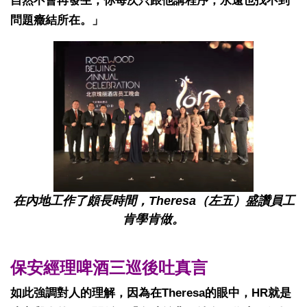
自然不會再發生，你每次只跟他講程序，永遠也找不到
問題癥結所在。」
在內地工作了頗長時間，Theresa（左五）盛讚員工
肯學肯做。
保安經理啤酒三巡後吐真言
如此強調對人的理解，因為在Theresa的眼中，HR就是