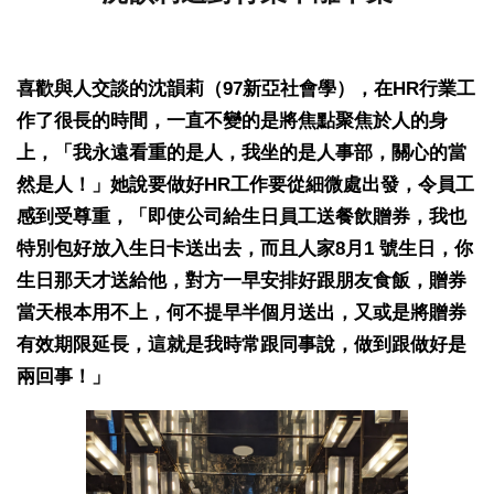
喜歡與人交談的沈韻莉（97新亞社會學），在HR行業工
作了很長的時間，一直不變的是將焦點聚焦於人的身
上，「我永遠看重的是人，我坐的是人事部，關心的當
然是人！」她說要做好HR工作要從細微處出發，令員工
感到受尊重，「即使公司給生日員工送餐飲贈券，我也
特別包好放入生日卡送出去，而且人家8月1 號生日，你
生日那天才送給他，對方一早安排好跟朋友食飯，贈券
當天根本用不上，何不提早半個月送出，又或是將贈券
有效期限延長，這就是我時常跟同事說，做到跟做好是
兩回事！」