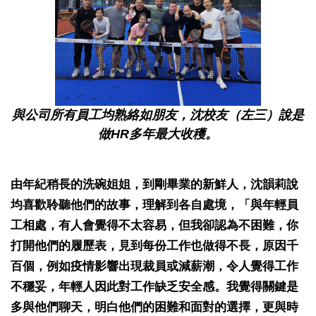
與公司所有員工均熟絡如朋友，沈校友（左三）說是
做HR多年最大收穫。
由年紀稍長的洗碗姐姐，到剛畢業的新鮮人，沈韻莉說
均喜歡聆聽他們的故事，理解到各自處境，「與年輕員
工相處，有人會覺得不太容易，但我卻認為不困難，你
打開他們的履歷表，見到每份工作也做得不長，原因千
百個，例如疫情影響出現裁員或減薪潮，令人覺得工作
不穩妥，年輕人因此對工作缺乏安全感。我覺得關鍵是
多與他們聊天，明白他們的困難和面對的選擇，更與時