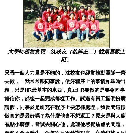
大學時相當貪玩，沈校友（後排左二）說最喜歡上
莊。
只憑一個人力量是不夠的，沈校友也經常推動團隊一齊
去做，「我常常跟同事說，做好程序上的事情如準時出
糧，只是HR最基本的東西，真正HR要做的是要令同事
肯信你，然後一起完成每樣工作。試過有員工擺明扮病
請假，同事於是研究在程序上要怎樣處理，我反問這樣
做真的是最好嗎？為什麼他會不想返工？原來是與大廚
有點小磨擦，嘗試去關心他，處理他感覺焦慮的問題，