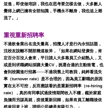
並進，即使做培訓，我也在思考要怎樣去做，大多數人
覺得上網已擁有全部知識，手機永不離身，我也追上潮
流了。」
重視重新招聘率
不過飲食業出名流失量高，招攬人才是行內永恒話題，
沈校友說離不開那幾道板斧，「如果在網站登廣告，肯
定百分百沒人會來，平日請人大多靠員工介紹熟人，又
或是到求職網站採購大量CV，挑選合適的主動致電，也
會到校園進行招募⋯⋯不過我舊上司教我，純粹看流失
率（turnover rate）是不合理的，因為員工辭職的原因
實在太不可控，反而應該看的是重新招聘率（re-hiring
rate），真的有同事試過疫情期間收入不穩，鑑於家庭
負擔而另謀高就，疫後重新回歸，如果有員工離職後依
然肯回來上班，證明公司總是有吸引力。」