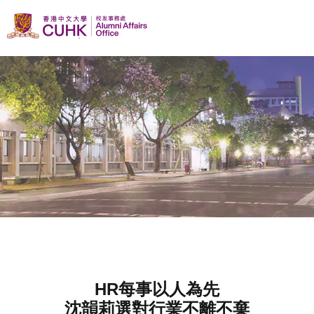
HR每事以人為先
沈韻莉選對行業不離不棄