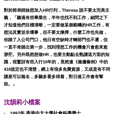
對於師弟師妹想加入HR行列，Theresa 說不要太完美主
義，「聽過有些畢業生，半年也找不到工作，細問之下
才知道他們目標清晰，一定要做某個範疇的HR工作，有
想法其實並非壞事，但不要太揀擇，什麼工作也先做，
你踏了入公司門口，他日有空缺時才轉部門也不遲，但
一直不肯踏出第一步，找到理想工作的機會只會愈來愈
渺茫。另外既然想做HR，也要主動點去熟讀這方面的知
識，很驚訝有些入行10年的，竟然連《僱傭條例》中的
418規定也不清楚，網上有很多免費資源，又或是有不同
講座可以報名，多聽多看多得着，對日後工作會有幫
助。」
沈韻莉小檔案
1997年 香港中文大學社會科學學士